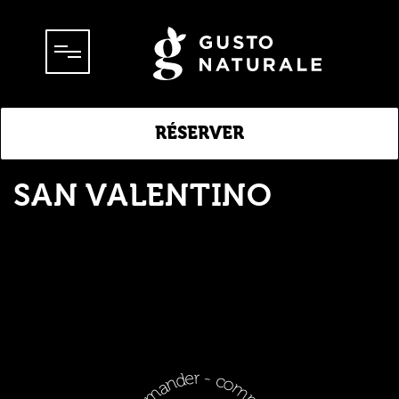
test-noel
RÉSERVER
SAN VALENTINO