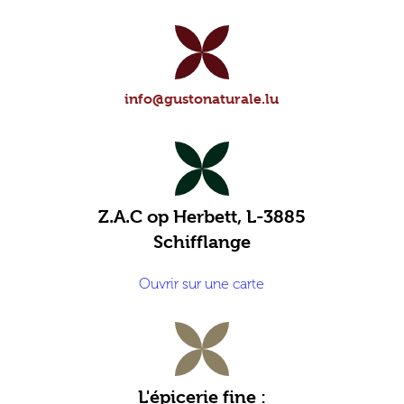
info@gustonaturale.lu
Z.A.C op Herbett, L-3885
Schifflange
Ouvrir sur une carte
L'épicerie fine :